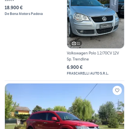
18.900 €
De Bona Motors Padova
11
Volkswagen Polo 1.2/70CV 12V
5p. Trendline
6.900 €
FRASCARELLI AUTO S.R.L.