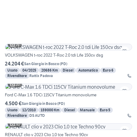
26
VOLKSWAGEN t-roc 2022 T-Roc 2.0 tdi Life 150cv dsg
24.204 €
San Giorgio in Bosco
(
PD
)
Usato
04/2025
20686 Km
Diesel
Automatico
Euro 6
Rivenditore
Rattix Padova
20
Ford C-Max 1.6 TDCi 115CV Titanium monovolume
4.500 €
San Giorgio in Bosco
(
PD
)
Usato
12/2010
159000 Km
Diesel
Manuale
Euro 5
Rivenditore
DS AUTO
30
RENAULT clio v 2023 Clio 1.0 tce Techno 90cv