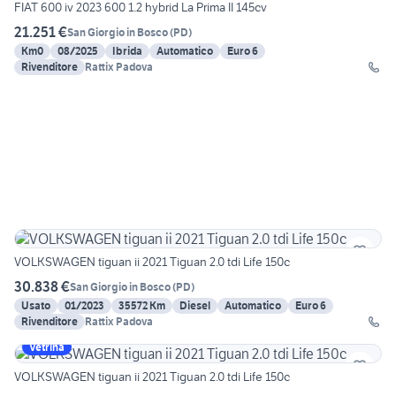
FIAT 600 iv 2023 600 1.2 hybrid La Prima II 145cv
21.251 €
San Giorgio in Bosco
(
PD
)
Km0
08/2025
Ibrida
Automatico
Euro 6
Rivenditore
Rattix Padova
VOLKSWAGEN tiguan ii 2021 Tiguan 2.0 tdi Life 150c
30.838 €
San Giorgio in Bosco
(
PD
)
Usato
01/2023
35572 Km
Diesel
Automatico
Euro 6
Rivenditore
Rattix Padova
Vetrina
VOLKSWAGEN tiguan ii 2021 Tiguan 2.0 tdi Life 150c