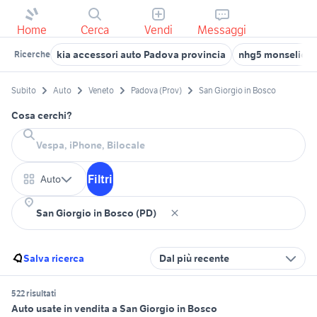
Home
Cerca
Vendi
Messaggi
kia accessori auto Padova provincia
nhg5 monselice
Ricerche
Subito
Auto
Veneto
Padova (Prov)
San Giorgio in Bosco
Cosa cerchi?
Filtri
Auto
Salva ricerca
Dal più recente
522 risultati
Auto usate in vendita a San Giorgio in Bosco