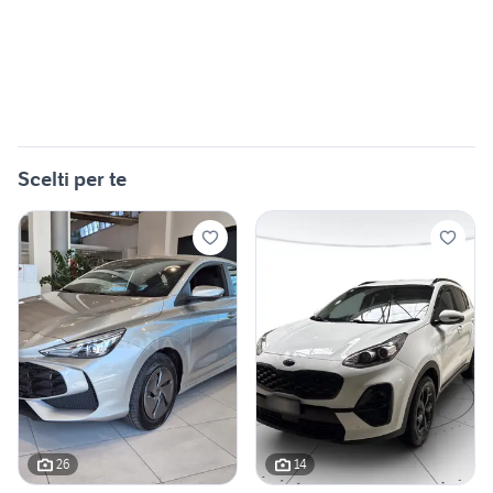
Scelti per te
26
14