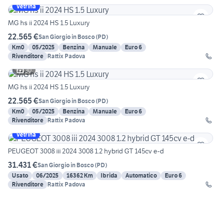
Vetrina
MG hs ii 2024 HS 1.5 Luxury
22.565 €
San Giorgio in Bosco
(
PD
)
Km0
05/2025
Benzina
Manuale
Euro 6
Rivenditore
Rattix Padova
30
MG hs ii 2024 HS 1.5 Luxury
22.565 €
San Giorgio in Bosco
(
PD
)
Km0
05/2025
Benzina
Manuale
Euro 6
Rivenditore
Rattix Padova
Vetrina
PEUGEOT 3008 iii 2024 3008 1.2 hybrid GT 145cv e-d
31.431 €
San Giorgio in Bosco
(
PD
)
Usato
06/2025
16362 Km
Ibrida
Automatico
Euro 6
Rivenditore
Rattix Padova