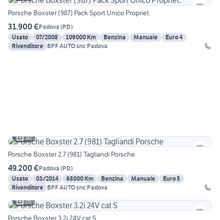
Porsche Boxster (987) Pack Sport Unico Propriet.
31.900 €
Padova
(
PD
)
Usato
07/2008
109000 Km
Benzina
Manuale
Euro 4
Rivenditore
BPF AUTO snc Padova
30
Porsche Boxster 2.7 (981) Tagliandi Porsche
49.200 €
Padova
(
PD
)
Usato
03/2014
68000 Km
Benzina
Manuale
Euro 5
Rivenditore
BPF AUTO snc Padova
25
Porsche Boxster 3.2i 24V cat S