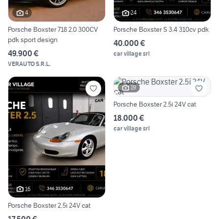
4
24
Porsche Boxster 718 2.0 300CV
Porsche Boxster S 3.4 310cv pdk
pdk sport design
40.000 €
49.900 €
car village srl
VERAUTO S.R.L.
19
Porsche Boxster 2.5i 24V cat
18.000 €
car village srl
16
Porsche Boxster 2.5i 24V cat