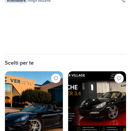
Rivenditore
Nhg5 Salzano
Scelti per te