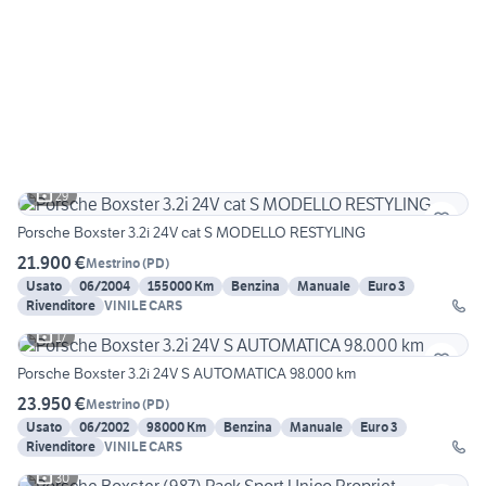
29
Porsche Boxster 3.2i 24V cat S MODELLO RESTYLING
21.900 €
Mestrino
(
PD
)
Usato
06/2004
155000 Km
Benzina
Manuale
Euro 3
Rivenditore
VINILE CARS
17
Porsche Boxster 3.2i 24V S AUTOMATICA 98.000 km
23.950 €
Mestrino
(
PD
)
Usato
06/2002
98000 Km
Benzina
Manuale
Euro 3
Rivenditore
VINILE CARS
30