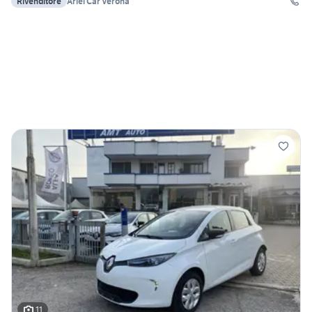
Rivenditore
Ariel Car Verona
11