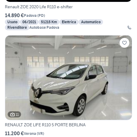
Renault ZOE 2020 Life R110 e-shifter
14.890 €
Padova
(
PD
)
Usato
06/2021
51215 Km
Elettrica
Automatico
Rivenditore
Autobase Padova
11
RENAULT ZOE LIFE R110 5 PORTE BERLINA
11.200 €
Verona
(
VR
)