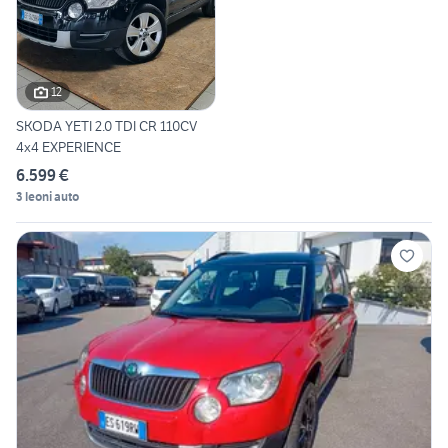
12
SKODA YETI 2.0 TDI CR 110CV
4x4 EXPERIENCE
6.599 €
3 leoni auto