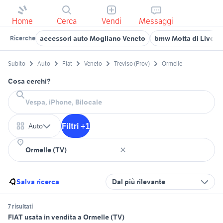
Home
Cerca
Vendi
Messaggi
accessori auto Mogliano Veneto
bmw Motta di Livenz
Ricerche
Subito
Auto
Fiat
Veneto
Treviso (Prov)
Ormelle
Cosa cerchi?
Filtri +1
Auto
Salva ricerca
Dal più rilevante
7 risultati
FIAT usata in vendita a Ormelle (TV)