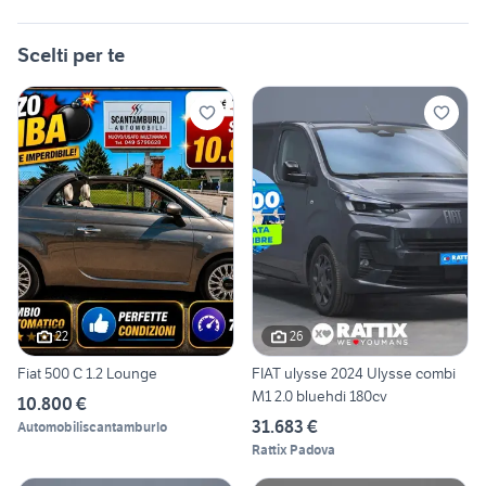
Scelti per te
22
26
Fiat 500 C 1.2 Lounge
FIAT ulysse 2024 Ulysse combi
M1 2.0 bluehdi 180cv
10.800 €
31.683 €
Automobiliscantamburlo
Rattix Padova