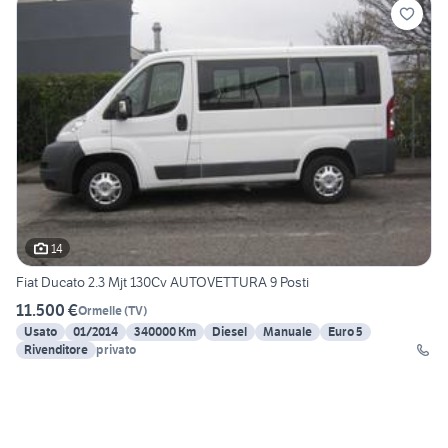
14
Fiat Ducato 2.3 Mjt 130Cv AUTOVETTURA 9 Posti
11.500 €
Ormelle
(
TV
)
Usato
01/2014
340000 Km
Diesel
Manuale
Euro 5
Rivenditore
privato