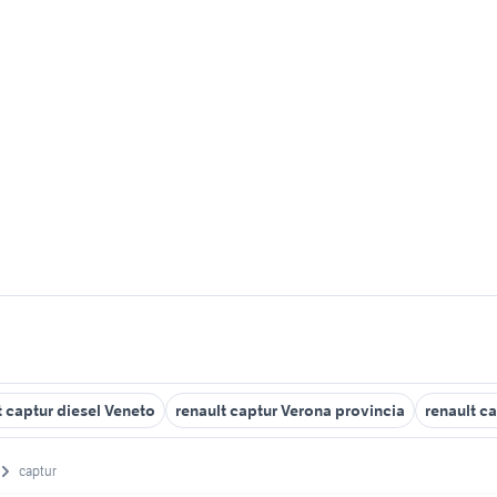
t captur diesel Veneto
renault captur Verona provincia
renault c
captur