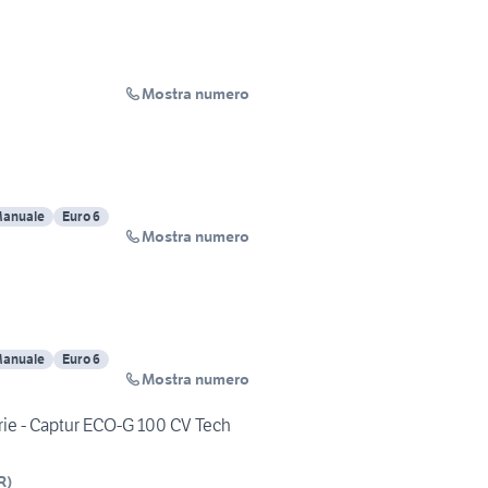
Mostra numero
anuale
Euro 6
Mostra numero
anuale
Euro 6
Mostra numero
ie - Captur ECO-G 100 CV Tech
R
)