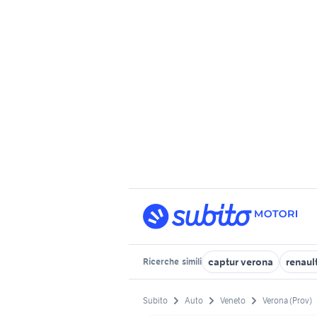
captur verona
renaul
Ricerche
simili
Subito
Auto
Veneto
Verona (Prov)