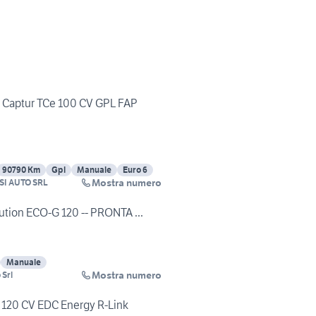
 Captur TCe 100 CV GPL FAP
90790 Km
Gpl
Manuale
Euro 6
Mostra numero
I AUTO SRL
ution ECO-G 120 -- PRONTA ...
Manuale
Mostra numero
 Srl
e 120 CV EDC Energy R-Link