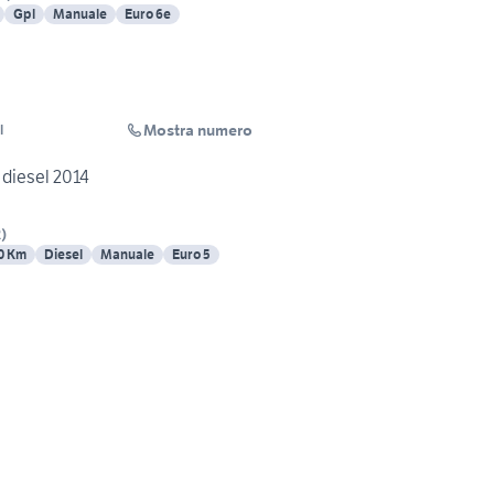
Gpl
Manuale
Euro 6e
Mostra numero
l
k diesel 2014
R
)
0 Km
Diesel
Manuale
Euro 5