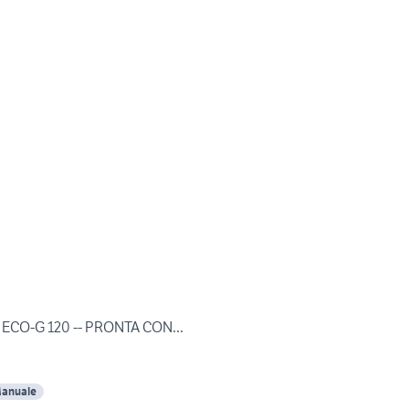
o ECO-G 120 -- PRONTA CON...
anuale