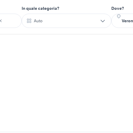
In quale categoria?
Dove?
Auto