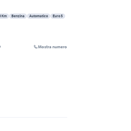
0 Km
Benzina
Automatico
Euro 5
Mostra numero
O