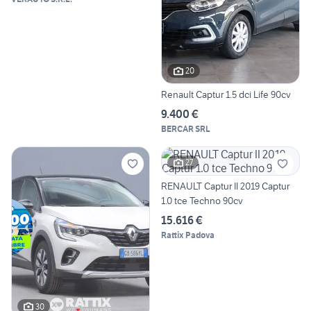
20
Renault Captur 1.5 dci Life 90cv
9.400 €
BERCAR SRL
27
RENAULT Captur II 2019 Captur
1.0 tce Techno 90cv
15.616 €
Rattix Padova
30