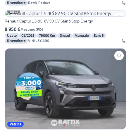
Rivenditore
Rattix Padova
11
Renault Captur 1.5 dCi 8V 90 CV Start&Stop Energy
8.950 €
Mestrino
(
PD
)
Usato
01/2015
79000 Km
Diesel
Manuale
Euro 5
Rivenditore
VINILE CARS
Vetrina