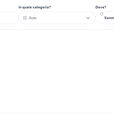
In quale categoria?
Dove?
Auto