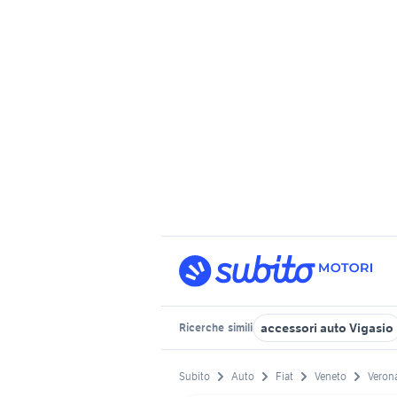
accessori auto Vigasio
Ricerche
simili
Subito
Auto
Fiat
Veneto
Verona