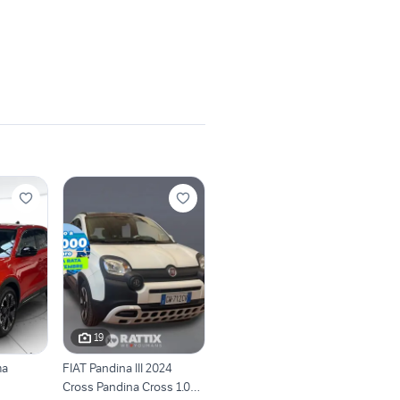
19
ma
FIAT Pandina III 2024
Cross Pandina Cross 1.0