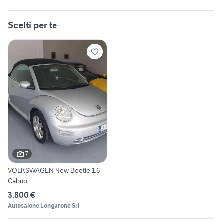
Scelti per te
7
VOLKSWAGEN New Beetle 1.6
Cabrio
3.800 €
Autosalone Longarone Srl