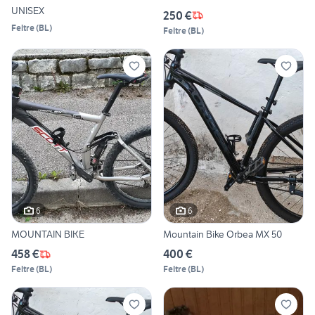
UNISEX
250 €
Feltre
(
BL
)
Feltre
(
BL
)
6
6
MOUNTAIN BIKE
Mountain Bike Orbea MX 50
458 €
400 €
Feltre
(
BL
)
Feltre
(
BL
)