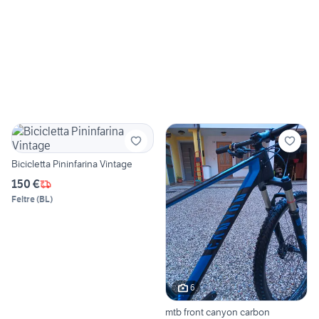
Bicicletta Pininfarina Vintage
150 €
Feltre
(
BL
)
6
mtb front canyon carbon