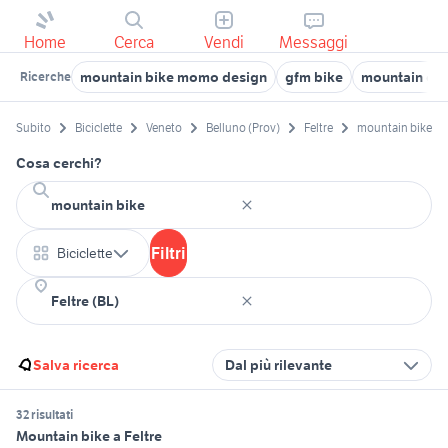
Home
Cerca
Vendi
Messaggi
mountain bike momo design
gfm bike
mountain cycl
Ricerche
Subito
Biciclette
Veneto
Belluno (Prov)
Feltre
mountain bike
Cosa cerchi?
Filtri
Biciclette
Salva ricerca
Dal più rilevante
32 risultati
Mountain bike a Feltre