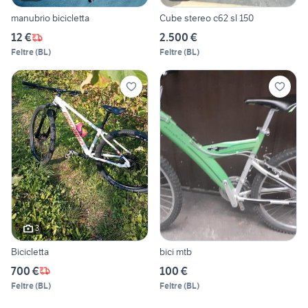
manubrio bicicletta
Cube stereo c62 sl 150
12 €
2.500 €
Feltre
(
BL
)
Feltre
(
BL
)
3
Bicicletta
bici mtb
700 €
100 €
Feltre
(
BL
)
Feltre
(
BL
)