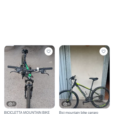
5
6
BICICLETTA MOUNTAIN BIKE
Bici mountain bike carraro