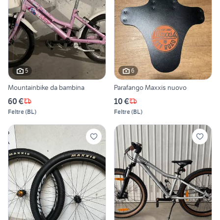
5
6
Mountainbike da bambina
Parafango Maxxis nuovo
60 €
10 €
Feltre
(
BL
)
Feltre
(
BL
)