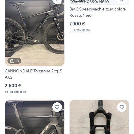
BMC SpeedMachie tg.M colore
Rosso/Nero
7.900 €
EL CORIDOR
10
CANNONDALE Topstone 2 tg. S
AXS
2.600 €
EL CORIDOR