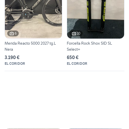
6
10
Merida Reacto 5000 2027 tg.L
Forcella Rock Shox SID SL
Nera
Select+
3.190 €
650 €
EL CORIDOR
EL CORIDOR