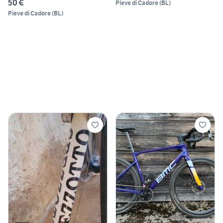
50 €
Pieve di Cadore
(
BL
)
Pieve di Cadore
(
BL
)