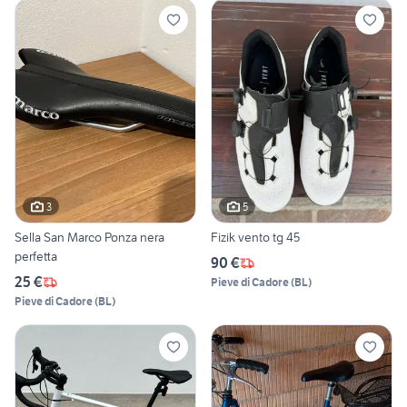
3
5
Sella San Marco Ponza nera
Fizik vento tg 45
perfetta
90 €
25 €
Pieve di Cadore
(
BL
)
Pieve di Cadore
(
BL
)