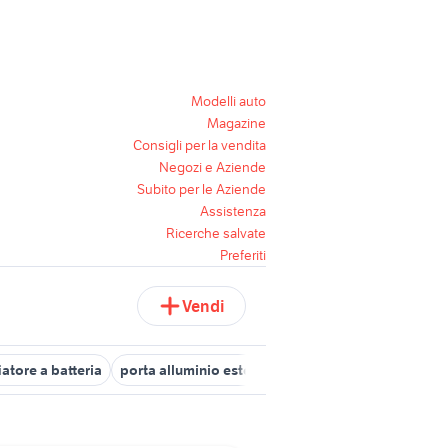
Modelli auto
Magazine
Consigli per la vendita
Negozi e Aziende
Subito per le Aziende
Assistenza
Ricerche salvate
Preferiti
Vendi
iatore a batteria
porta alluminio esterno
giardino Belluno provin