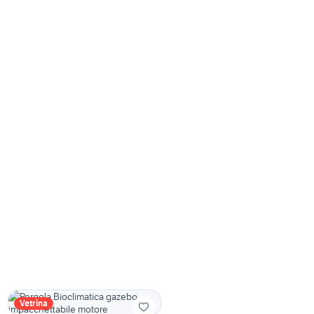
Vetrina