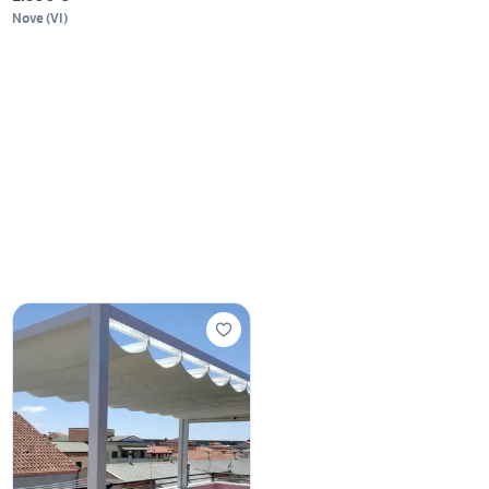
Nove
(
VI
)