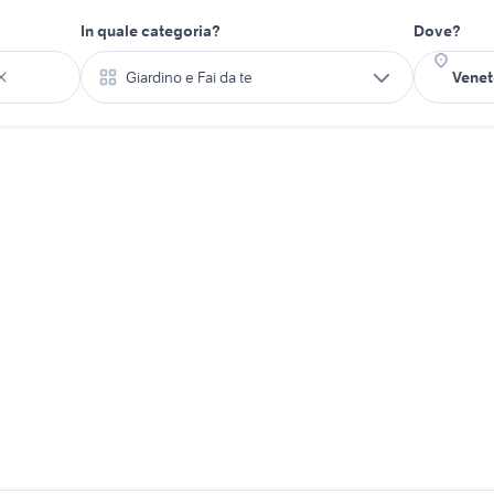
In quale categoria?
Dove?
Giardino e Fai da te