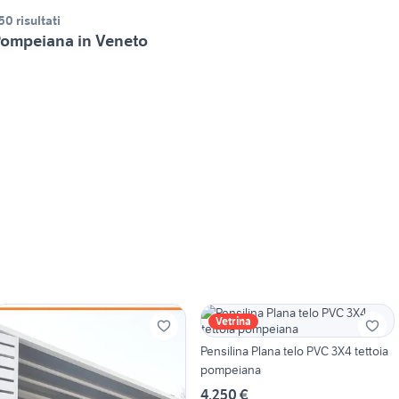
50 risultati
ompeiana in Veneto
Vetrina
Pensilina Plana telo PVC 3X4 tettoia
pompeiana
4.250 €