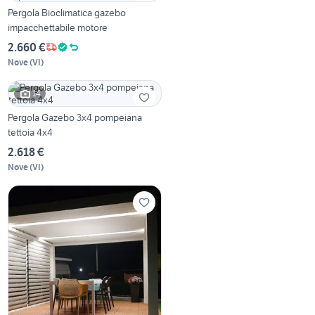
Pergola Bioclimatica gazebo
impacchettabile motore
2.660 €
Nove
(
VI
)
14
Pergola Gazebo 3x4 pompeiana
tettoia 4x4
2.618 €
Nove
(
VI
)