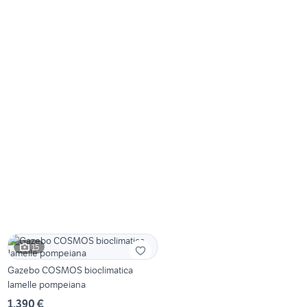
15
Gazebo COSMOS bioclimatica
lamelle pompeiana
1.390 €