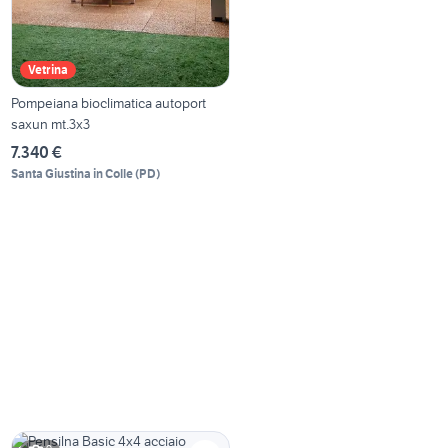
Vetrina
Pompeiana bioclimatica autoport
saxun mt.3x3
7.340 €
Santa Giustina in Colle
(
PD
)