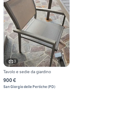
3
Tavolo e sedie da giardino
900 €
San Giorgio delle Pertiche
(
PD
)