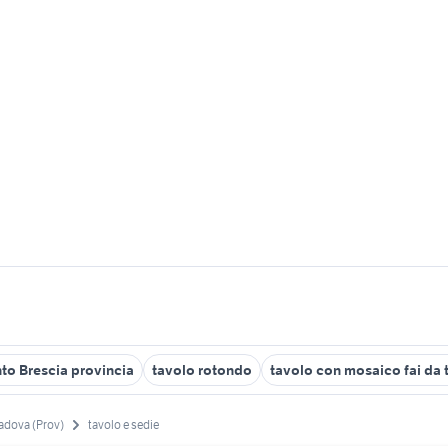
to Brescia provincia
tavolo rotondo
tavolo con mosaico fai da 
adova (Prov)
tavolo e sedie