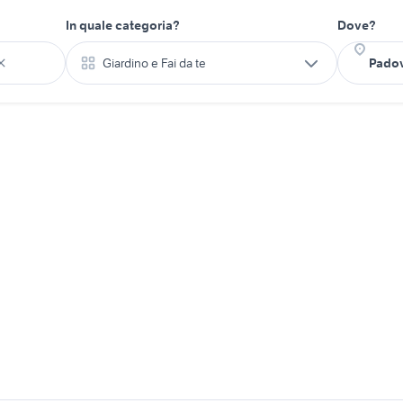
In quale categoria?
Dove?
Giardino e Fai da te