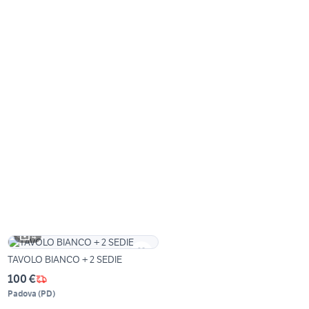
4
TAVOLO BIANCO + 2 SEDIE
100 €
Padova
(
PD
)