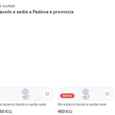
1 risultati
avolo e sedie a Padova e provincia
Vetrina
er esterno tavolo e sedie varie
Per esterno tavolo e sedie varie
50 €
450 €