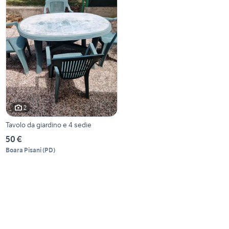
2
Tavolo da giardino e 4 sedie
50 €
Boara Pisani
(
PD
)