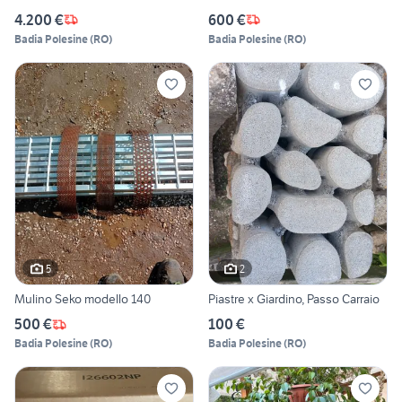
4.200 €
600 €
Badia Polesine
(
RO
)
Badia Polesine
(
RO
)
5
2
Mulino Seko modello 140
Piastre x Giardino, Passo Carraio
500 €
100 €
Badia Polesine
(
RO
)
Badia Polesine
(
RO
)