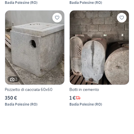
Badia Polesine
(
RO
)
Badia Polesine
(
RO
)
2
Pozzetto di cacciata 60x60
Botti in cemento
350 €
1 €
Badia Polesine
(
RO
)
Badia Polesine
(
RO
)