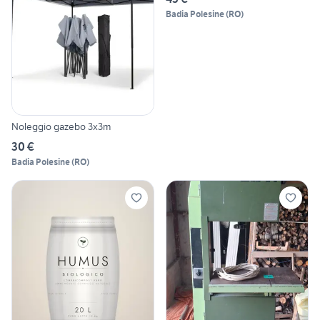
Badia Polesine
(
RO
)
Noleggio gazebo 3x3m
30 €
Badia Polesine
(
RO
)