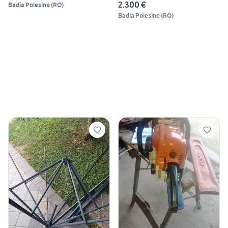
2.300 €
Badia Polesine
(
RO
)
Badia Polesine
(
RO
)