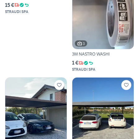
15 €
STRAUDI SPA
3
3M NASTRO WASHI
1 €
STRAUDI SPA