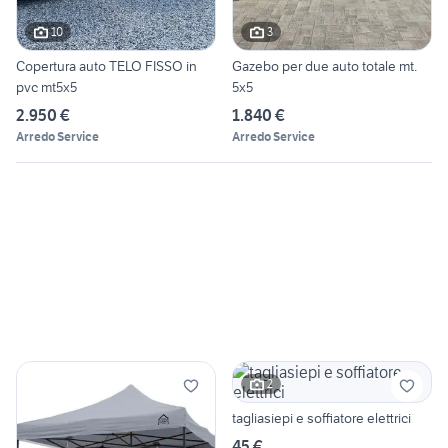
10
3
Copertura auto TELO FISSO in
Gazebo per due auto totale mt.
pvc mt5x5
5x5
2.950 €
1.840 €
Arredo Service
Arredo Service
2
tagliasiepi e soffiatore elettrici
45 €