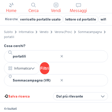
Home
Cerca
Vendi
Messaggi
verricello portatile usato
lettore cd portatile
wifi po
Ricerche
Subito
Informatica
Veneto
Verona (Prov)
Sommacampagna
portatili
Cosa cerchi?
Filtri
Informatica
Salva ricerca
Dal più rilevante
4 risultati