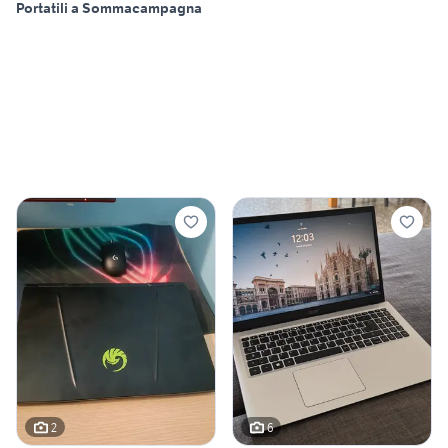
Portatili a Sommacampagna
2
6