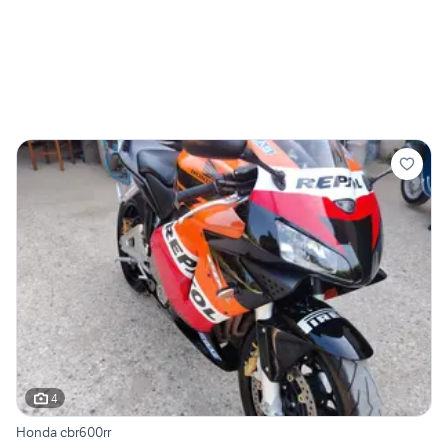
4
Honda cbr600rr