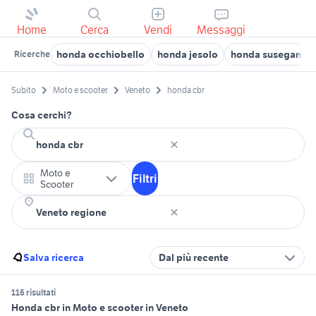
Home
Cerca
Vendi
Messaggi
honda occhiobello
honda jesolo
honda susegana
Ricerche
Subito
Moto e scooter
Veneto
honda cbr
Cosa cerchi?
Moto e
Filtri
Scooter
Salva ricerca
Dal più recente
116 risultati
Honda cbr in Moto e scooter in Veneto