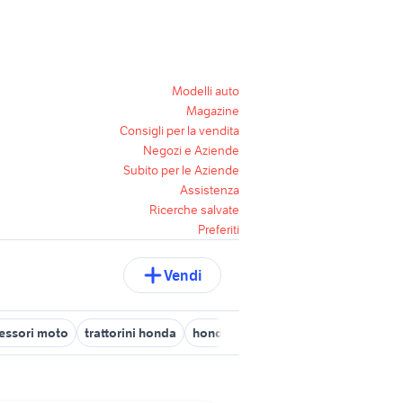
Modelli auto
Magazine
Consigli per la vendita
Negozi e Aziende
Subito per le Aziende
Assistenza
Ricerche salvate
Preferiti
Vendi
essori moto
trattorini honda
honda vision 110 accessori moto