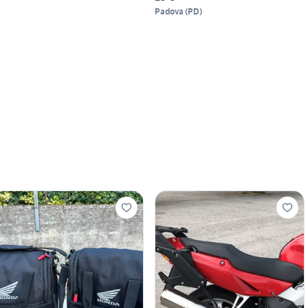
Padova
(
PD
)