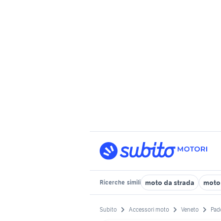
moto da strada
moto 
Ricerche
simili
Subito
Accessori moto
Veneto
Pad