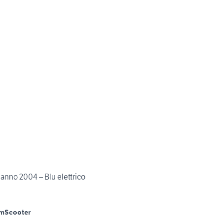
anno 2004 – Blu elettrico
Km
Scooter