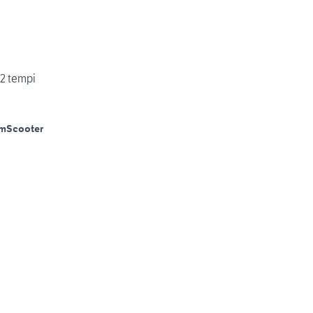
2 tempi
Km
Scooter