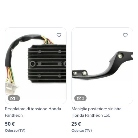
4
2
Regolatore di tensione Honda
Maniglia posteriore sinistra
Pantheon
Honda Pantheon 150
50 €
25 €
Oderzo
(
TV
)
Oderzo
(
TV
)