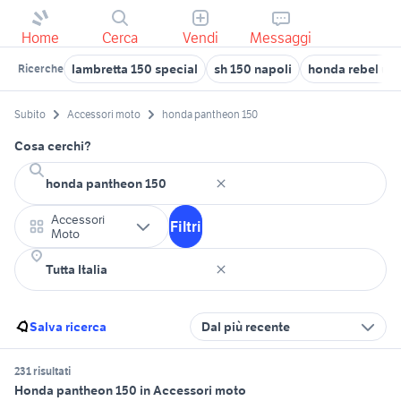
Home
Cerca
Vendi
Messaggi
lambretta 150 special
sh 150 napoli
honda rebel us
Ricerche
Subito
Accessori moto
honda pantheon 150
Cosa cerchi?
Accessori
Filtri
Moto
Salva ricerca
Dal più recente
231 risultati
Honda pantheon 150 in Accessori moto