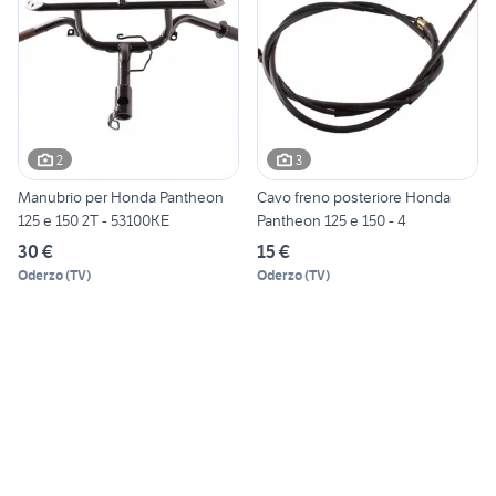
2
3
Manubrio per Honda Pantheon
Cavo freno posteriore Honda
125 e 150 2T - 53100KE
Pantheon 125 e 150 - 4
30 €
15 €
Oderzo
(
TV
)
Oderzo
(
TV
)