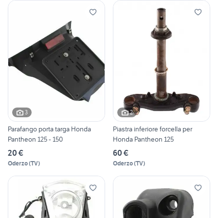
3
2
Parafango porta targa Honda
Piastra inferiore forcella per
Pantheon 125 - 150
Honda Pantheon 125
20 €
60 €
Oderzo
(
TV
)
Oderzo
(
TV
)