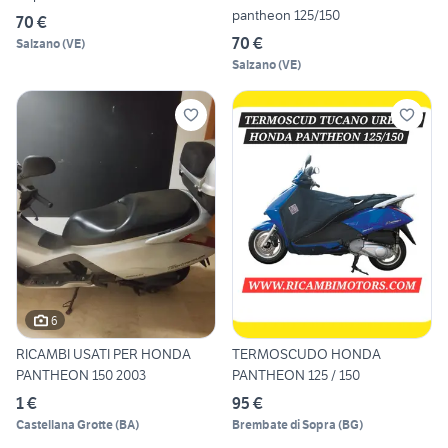
pantheon 125/150
70 €
70 €
Salzano
(
VE
)
Salzano
(
VE
)
6
RICAMBI USATI PER HONDA
TERMOSCUDO HONDA
PANTHEON 150 2003
PANTHEON 125 / 150
1 €
95 €
Castellana Grotte
(
BA
)
Brembate di Sopra
(
BG
)