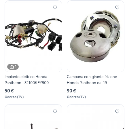
2
Impianto elettrico Honda
Campana con girante frizione
Pantheon - 32100KEY900
Honda Pantheon dal 19
50 €
90 €
Oderzo
(
TV
)
Oderzo
(
TV
)