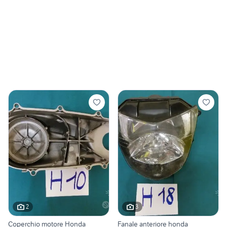
2
3
Coperchio motore Honda
Fanale anteriore honda