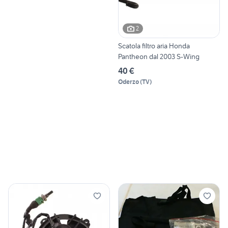
2
Scatola filtro aria Honda
Pantheon dal 2003 S-Wing
40 €
Oderzo
(
TV
)