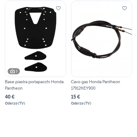
3
Base piastra portapacchi Honda
Cavo gas Honda Pantheon
Pantheon
17912KEY900
40 €
15 €
Oderzo
(
TV
)
Oderzo
(
TV
)