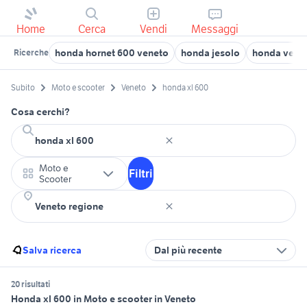
Home
Cerca
Vendi
Messaggi
honda hornet 600 veneto
honda jesolo
honda vede
Ricerche
Subito
Moto e scooter
Veneto
honda xl 600
Cosa cerchi?
Moto e
Filtri
Scooter
Salva ricerca
Dal più recente
20 risultati
Honda xl 600 in Moto e scooter in Veneto