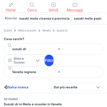
Home
Cerca
Vendi
Messaggi
suzuki moto vicenza e provincia
suzuki moto padova
Ricerche
Subito
Moto e scooter
Veneto
suzuki dr
Cosa cerchi?
Moto e
Filtri
Scooter
Salva ricerca
Dal più recente
36 risultati
Suzuki dr in Moto e scooter in Veneto