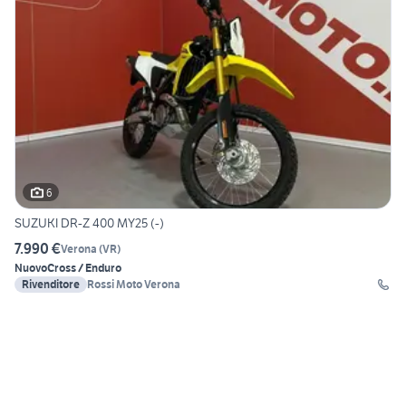
6
SUZUKI DR-Z 400 MY25 (-)
7.990 €
Verona
(
VR
)
Nuovo
Cross / Enduro
Rivenditore
Rossi Moto Verona