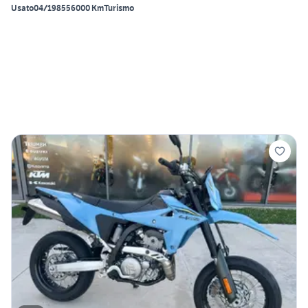
Usato
04/1985
56000 Km
Turismo