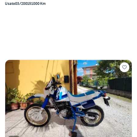
Usato
03/2001
51000 Km