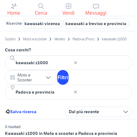
Home
Cerca
Vendi
Messaggi
kawasaki vicenza
kawasaki a treviso e provincia
ka
Ricerche
Subito
Moto e scooter
Veneto
Padova (Prov)
kawasaki z1000
Cosa cerchi?
Moto e
Filtri
Scooter
Salva ricerca
Dal più recente
3 risultati
Kawasaki z1000 in Moto e scooter a Padova e provincia