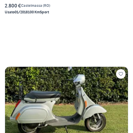
2.800 €
Castelmassa
(
RO
)
Usato
01/2018
100 Km
Sport