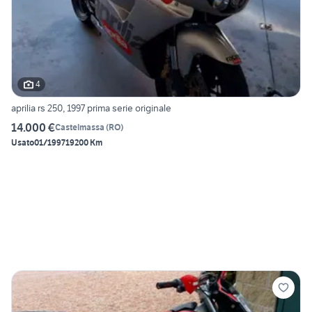
4
aprilia rs 250, 1997 prima serie originale
14.000 €
Castelmassa
(
RO
)
Usato
01/1997
19200 Km