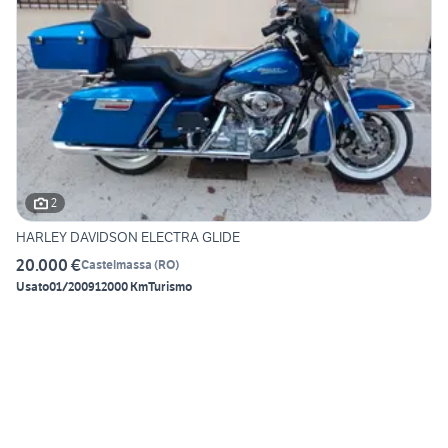
2
HARLEY DAVIDSON ELECTRA GLIDE
20.000 €
Castelmassa
(
RO
)
Usato
01/2009
12000 Km
Turismo