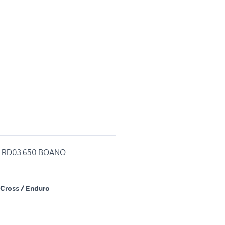
RV RD03 650 BOANO
Cross / Enduro