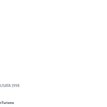
USATA 1998
m
Turismo