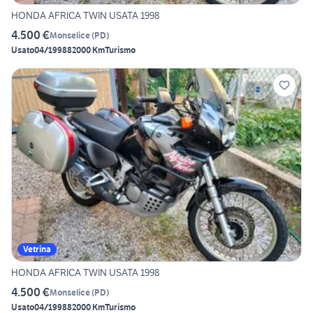
HONDA AFRICA TWIN USATA 1998
4.500 €
Monselice
(
PD
)
Usato
04/1998
82000 Km
Turismo
Vetrina
HONDA AFRICA TWIN USATA 1998
4.500 €
Monselice
(
PD
)
Usato
04/1998
82000 Km
Turismo