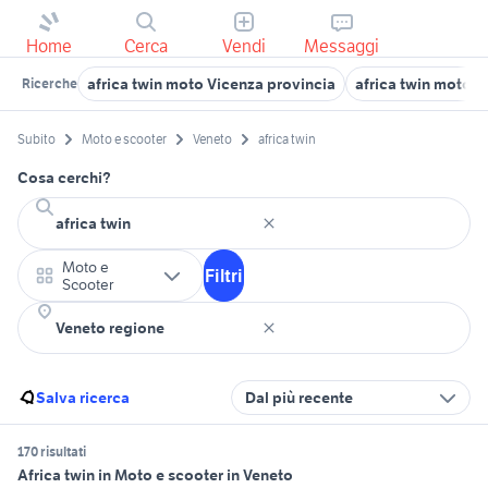
Home
Cerca
Vendi
Messaggi
africa twin moto Vicenza provincia
africa twin moto 
Ricerche
Subito
Moto e scooter
Veneto
africa twin
Cosa cerchi?
Moto e
Filtri
Scooter
Salva ricerca
Dal più recente
170 risultati
Africa twin in Moto e scooter in Veneto