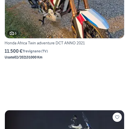
6
Honda Africa Twin adventure DCT ANNO 2021
11.500 €
Trevignano
(
TV
)
Usato
02/2021
31000 Km