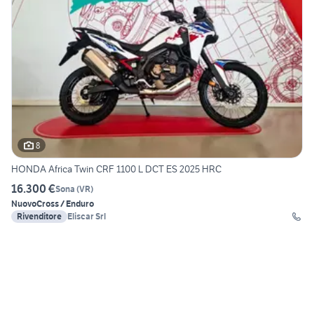
8
HONDA Africa Twin CRF 1100 L DCT ES 2025 HRC
16.300 €
Sona
(
VR
)
Nuovo
Cross / Enduro
Rivenditore
Eliscar Srl