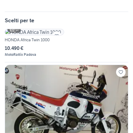
Scelti per te
12
HONDA Africa Twin 1000
10.490 €
MotoRattix Padova