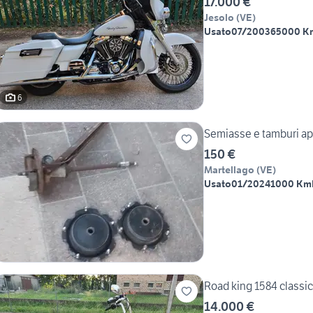
17.000 €
Jesolo
(
VE
)
Usato
07/2003
65000 K
6
Semiasse e tamburi a
150 €
Martellago
(
VE
)
Usato
01/2024
1000 Km
Road king 1584 classic
14.000 €