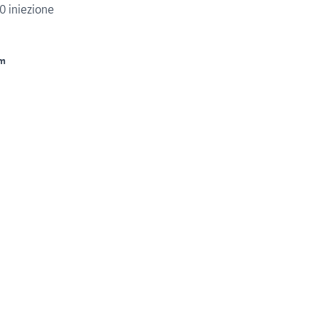
0 iniezione
m