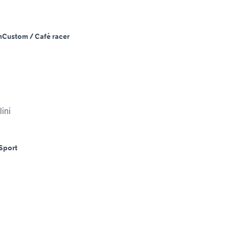
m
Custom / Café racer
ini
Sport