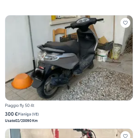
Piaggio fly 50 4t
300 €
Pianiga
(
VE
)
Usato
02/2009
0 Km