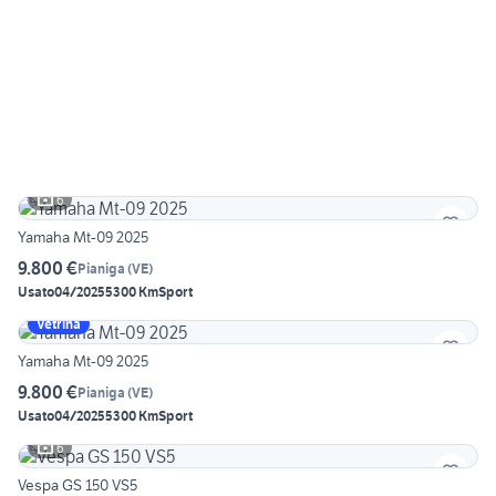
6
Yamaha Mt-09 2025
9.800 €
Pianiga
(
VE
)
Usato
04/2025
5300 Km
Sport
Vetrina
Yamaha Mt-09 2025
9.800 €
Pianiga
(
VE
)
Usato
04/2025
5300 Km
Sport
6
Vespa GS 150 VS5