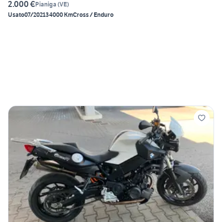
2.000 €
Pianiga
(
VE
)
Usato
07/2021
34000 Km
Cross / Enduro