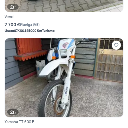
6
Vendi
2.700 €
Pianiga
(
VE
)
Usato
07/2011
45000 Km
Turismo
2
Yamaha TT 600 E