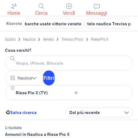
Home
Cerca
Vendi
Messaggi
barche usate vittorio veneto
telo nautica Treviso prov
Ricerche
Subito
Nautica
Veneto
Treviso (Prov)
Riese Pio X
Cosa cerchi?
Filtri
Nautica
Salva ricerca
Dal più recente
1 risultato
Annunci in Nautica a Riese Pio X