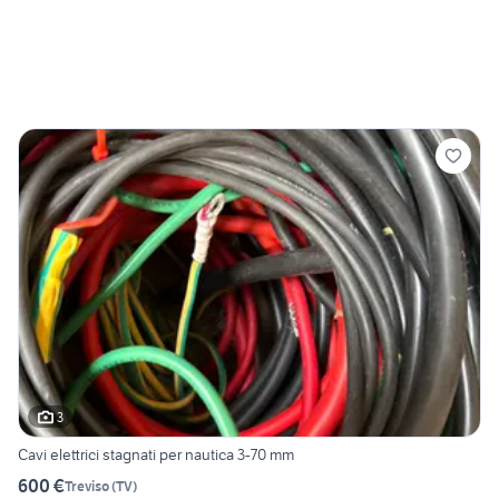
3
Cavi elettrici stagnati per nautica 3-70 mm
600 €
Treviso
(
TV
)