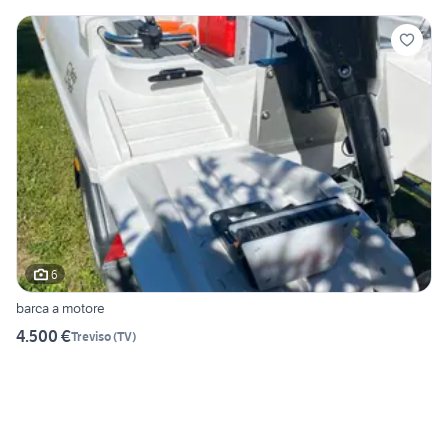
6
barca a motore
4.500 €
Treviso
(
TV
)