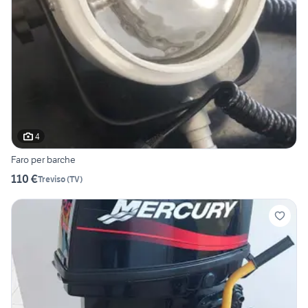
4
Faro per barche
110 €
Treviso
(
TV
)