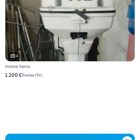
4
motore barca
1.200 €
Treviso
(
TV
)