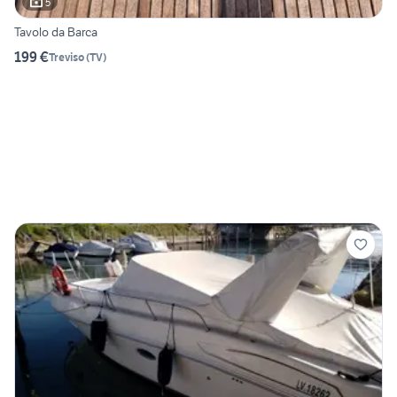
5
Tavolo da Barca
199 €
Treviso
(
TV
)