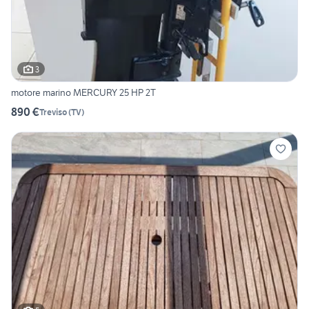
3
motore marino MERCURY 25 HP 2T
890 €
Treviso
(
TV
)