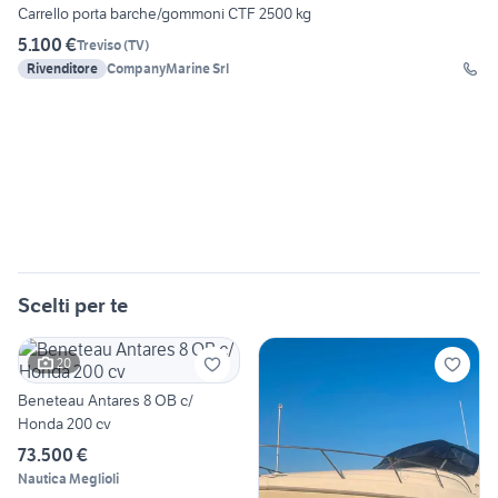
Carrello porta barche/gommoni CTF 2500 kg
5.100 €
Treviso
(
TV
)
Rivenditore
CompanyMarine Srl
Scelti per te
20
Beneteau Antares 8 OB c/
Honda 200 cv
73.500 €
Nautica Meglioli