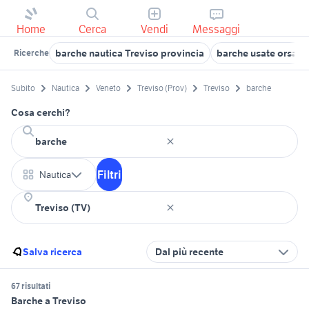
Home
Cerca
Vendi
Messaggi
barche nautica Treviso provincia
barche usate orsag
Ricerche
Subito
Nautica
Veneto
Treviso (Prov)
Treviso
barche
Cosa cerchi?
Filtri
Nautica
Salva ricerca
Dal più recente
67 risultati
Barche a Treviso