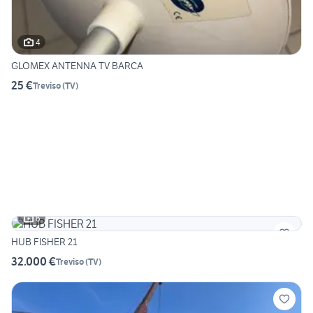
4
GLOMEX ANTENNA TV BARCA
25 €
Treviso
(
TV
)
6
HUB FISHER 21
32.000 €
Treviso
(
TV
)