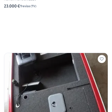
23.000 €
Treviso
(
TV
)