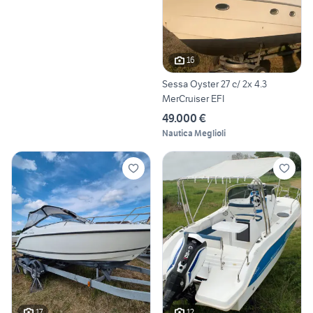
16
Sessa Oyster 27 c/ 2x 4.3
MerCruiser EFI
49.000 €
Nautica Meglioli
17
12