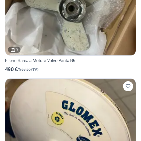
3
Eliche Barca a Motore Volvo Penta B5
490 €
Treviso
(
TV
)