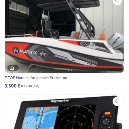
3
T-TOP Nautico Artigianale Su Misura
3.500 €
Treviso
(
TV
)