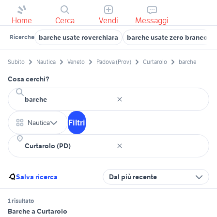
Home
Cerca
Vendi
Messaggi
barche usate roverchiara
barche usate zero branco
Ricerche
Subito
Nautica
Veneto
Padova (Prov)
Curtarolo
barche
Cosa cerchi?
Filtri
Nautica
Salva ricerca
Dal più recente
1 risultato
Barche a Curtarolo