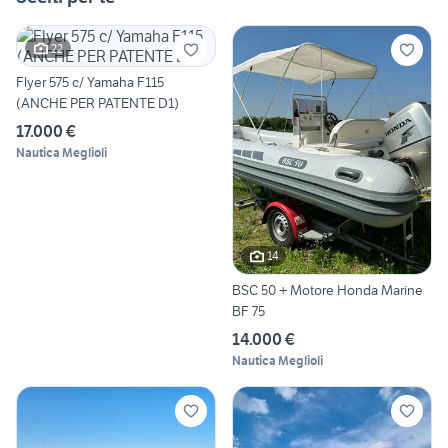
22
Flyer 575 c/ Yamaha F115
(ANCHE PER PATENTE D1)
17.000 €
Nautica Meglioli
14
BSC 50 + Motore Honda Marine
BF 75
14.000 €
Nautica Meglioli