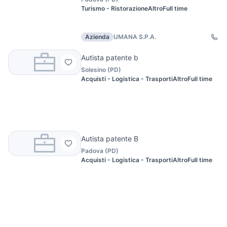
Turismo - Ristorazione
Altro
Full time
Azienda
UMANA S.P.A.
Autista patente b
Solesino
(
PD
)
Acquisti - Logistica - Trasporti
Altro
Full time
Autista patente B
Padova
(
PD
)
Acquisti - Logistica - Trasporti
Altro
Full time