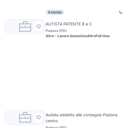
Azienda
AUTISTA PATENTE B e C
Padova
(
PD
)
Altro - Lavoro domestico
Altro
Full time
Autista addetto alle consegne-Padova
centro
Padova
(
PD
)