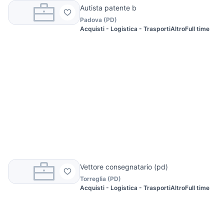
Autista patente b
Padova
(
PD
)
Acquisti - Logistica - Trasporti
Altro
Full time
Vettore consegnatario (pd)
Torreglia
(
PD
)
Acquisti - Logistica - Trasporti
Altro
Full time