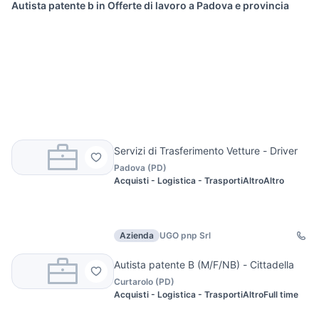
Autista patente b in Offerte di lavoro a Padova e provincia
Servizi di Trasferimento Vetture - Driver
Padova
(
PD
)
Acquisti - Logistica - Trasporti
Altro
Altro
Azienda
UGO pnp Srl
Autista patente B (M/F/NB) - Cittadella
Curtarolo
(
PD
)
Acquisti - Logistica - Trasporti
Altro
Full time