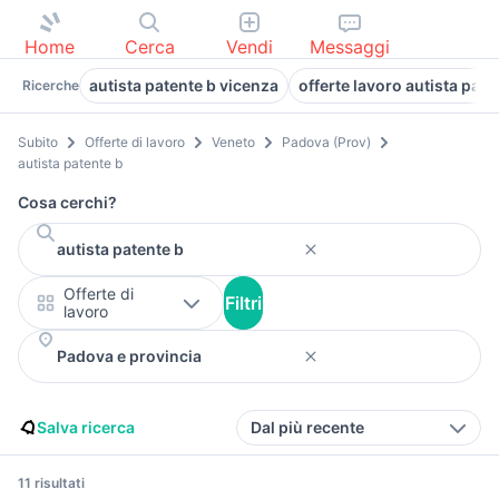
Home
Cerca
Vendi
Messaggi
autista patente b vicenza
offerte lavoro autista pat
Ricerche
Subito
Offerte di lavoro
Veneto
Padova (Prov)
autista patente b
Cosa cerchi?
Offerte di
Filtri
lavoro
Salva ricerca
Dal più recente
11 risultati