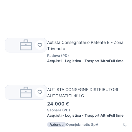
Autista Consegnatario Patente B - Zona
Triveneto
Padova
(
PD
)
Acquisti - Logistica - Trasporti
Altro
Full time
AUTISTA CONSEGNE DISTRIBUTORI
AUTOMATICI rif LC
24.000 €
Saonara
(
PD
)
Acquisti - Logistica - Trasporti
Altro
Full time
Azienda
Openjobmetis SpA