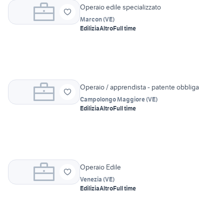
Operaio edile specializzato
Marcon
(
VE
)
Edilizia
Altro
Full time
Operaio / apprendista - patente obbliga
Campolongo Maggiore
(
VE
)
Edilizia
Altro
Full time
Operaio Edile
Venezia
(
VE
)
Edilizia
Altro
Full time