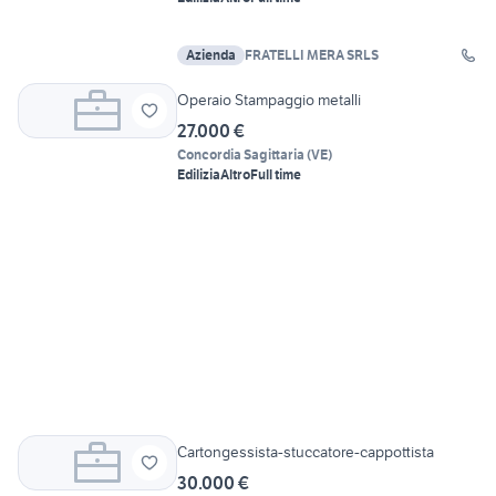
Azienda
FRATELLI MERA SRLS
Operaio Stampaggio metalli
27.000 €
Concordia Sagittaria
(
VE
)
Edilizia
Altro
Full time
Cartongessista-stuccatore-cappottista
30.000 €