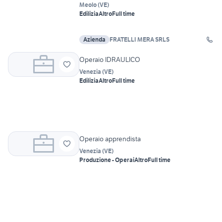
Meolo
(
VE
)
Edilizia
Altro
Full time
Azienda
FRATELLI MERA SRLS
Operaio IDRAULICO
Venezia
(
VE
)
Edilizia
Altro
Full time
Operaio apprendista
Venezia
(
VE
)
Produzione - Operai
Altro
Full time