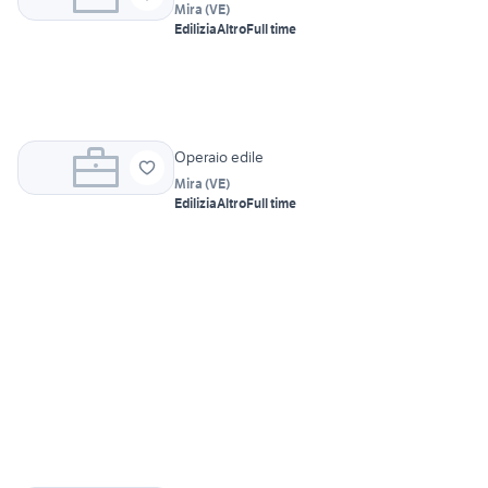
Mira
(
VE
)
Edilizia
Altro
Full time
Operaio edile
Mira
(
VE
)
Edilizia
Altro
Full time