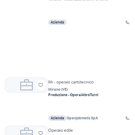
Azienda
Mr - operaio cartotecnico
Mirano
(
VE
)
Produzione - Operai
Altro
Turni
Azienda
Openjobmetis SpA
Operaio edile