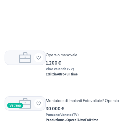
Operaio manovale
1.200 €
Vibo Valentia
(
VV
)
Edilizia
Altro
Full time
Montatore di Impianti Fotovoltaici/ Operaio
Vetrina
30.000 €
Ponzano Veneto
(
TV
)
Produzione - Operai
Altro
Full time