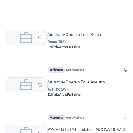
Muratore/Operaio Edile Roma
Roma
(
RM
)
Edilizia
Altro
Full time
Azienda
Acrobatica
Muratore/Operaio Edile Avellino
Avellino
(
AV
)
Edilizia
Altro
Full time
Azienda
Acrobatica
PAVIMENTISTA Fiumicino - NUOVA FIERA DI