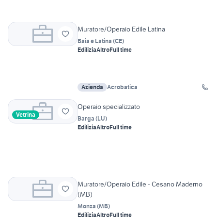
Muratore/Operaio Edile Latina
Baia e Latina
(
CE
)
Edilizia
Altro
Full time
Azienda
Acrobatica
Operaio specializzato
Vetrina
Barga
(
LU
)
Edilizia
Altro
Full time
Muratore/Operaio Edile - Cesano Maderno
(MB)
Monza
(
MB
)
Edilizia
Altro
Full time