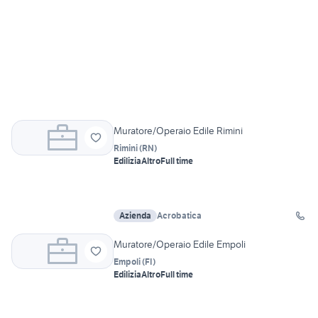
Muratore/Operaio Edile Rimini
Rimini
(
RN
)
Edilizia
Altro
Full time
Azienda
Acrobatica
Muratore/Operaio Edile Empoli
Empoli
(
FI
)
Edilizia
Altro
Full time