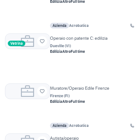
Edilizia
Altro
Full time
Azienda
Acrobatica
Operaio con patente C: edilizia
Vetrina
Dueville
(
VI
)
Edilizia
Altro
Full time
Muratore/Operaio Edile Firenze
Firenze
(
FI
)
Edilizia
Altro
Full time
Azienda
Acrobatica
Autista/operaio