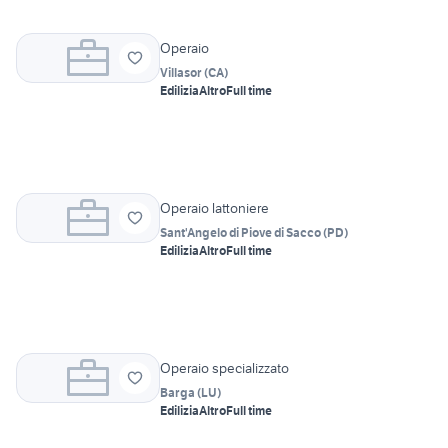
Operaio
Villasor
(
CA
)
Edilizia
Altro
Full time
Operaio lattoniere
Sant'Angelo di Piove di Sacco
(
PD
)
Edilizia
Altro
Full time
Operaio specializzato
Barga
(
LU
)
Edilizia
Altro
Full time