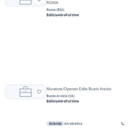
ROMA
Roma
(
RM
)
Edilizia
Altro
Full time
Muratore/Operaio Edile Busto Arsizio
Busto Arsizio
(
VA
)
Edilizia
Altro
Full time
Azienda
Acrobatica