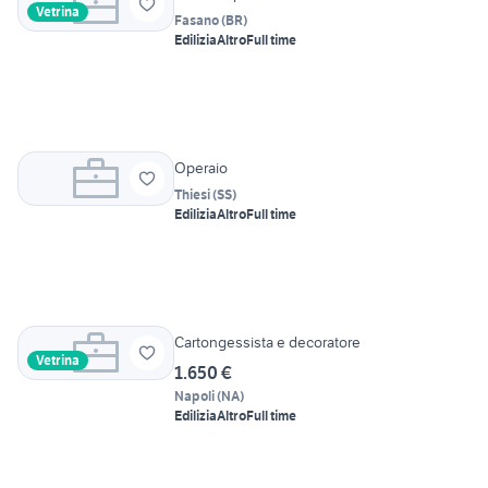
Vetrina
Fasano
(
BR
)
Edilizia
Altro
Full time
Operaio
Thiesi
(
SS
)
Edilizia
Altro
Full time
Cartongessista e decoratore
Vetrina
1.650 €
Napoli
(
NA
)
Edilizia
Altro
Full time