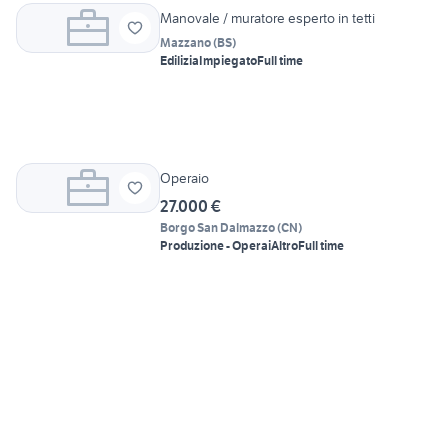
Manovale / muratore esperto in tetti
Mazzano
(
BS
)
Edilizia
Impiegato
Full time
Operaio
27.000 €
Borgo San Dalmazzo
(
CN
)
Produzione - Operai
Altro
Full time