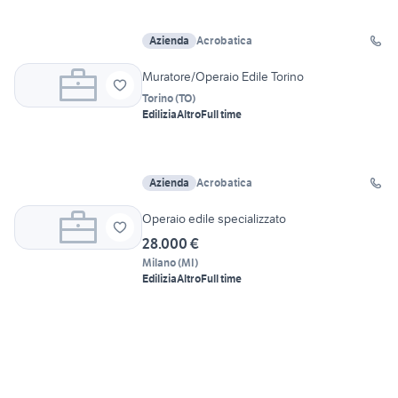
Azienda
Acrobatica
Muratore/Operaio Edile Torino
Torino
(
TO
)
Edilizia
Altro
Full time
Azienda
Acrobatica
Operaio edile specializzato
28.000 €
Milano
(
MI
)
Edilizia
Altro
Full time