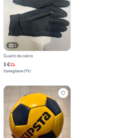
2
Guanti da calcio
3 €
Conegliano
(
TV
)