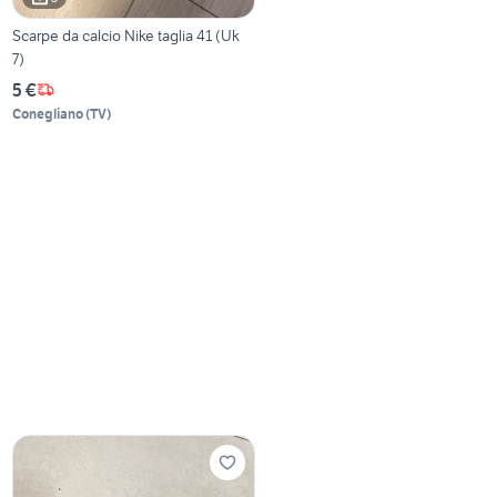
Scarpe da calcio Nike taglia 41 (Uk
7)
5 €
Conegliano
(
TV
)