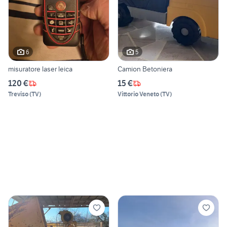
6
5
misuratore laser leica
Camion Betoniera
120 €
15 €
Treviso
(
TV
)
Vittorio Veneto
(
TV
)