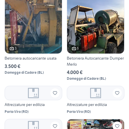
3
6
Betoniera autocaricante usata
Betoniera Autocaricante Dumper
Merlo
3.500 €
4.000 €
Domegge di Cadore
(
BL
)
Domegge di Cadore
(
BL
)
Attrezzature per edilizia
Attrezzature per edilizia
Porto Viro
(
RO
)
Porto Viro
(
RO
)