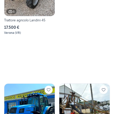
6
Trattore agricolo Landini 45
17.500 €
Verona
(
VR
)