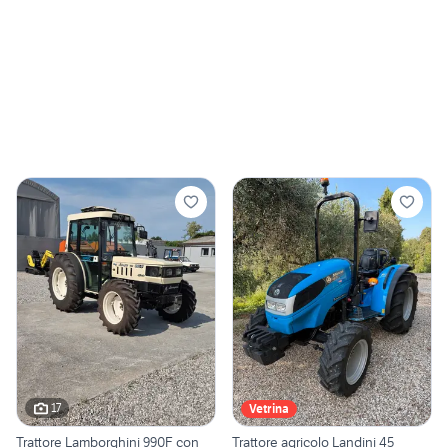
17
Vetrina
Trattore Lamborghini 990F con
Trattore agricolo Landini 45