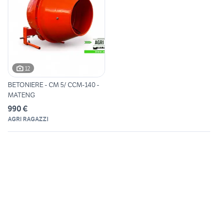
12
BETONIERE - CM 5/ CCM-140 -
MATENG
990 €
AGRI RAGAZZI