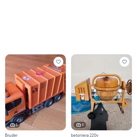
6
4
Bruder
betoniera 220v