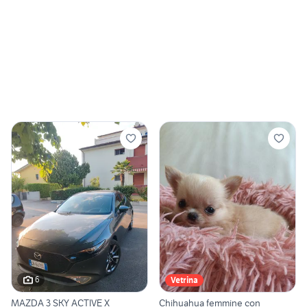
6
Vetrina
MAZDA 3 SKY ACTIVE X
Chihuahua femmine con