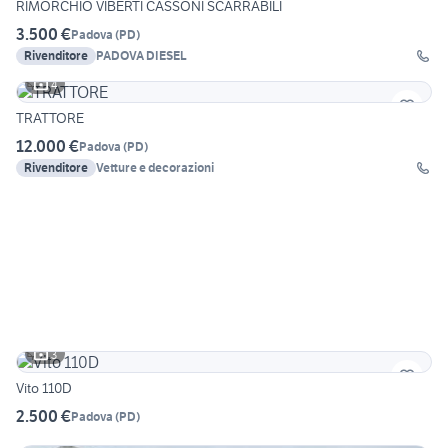
RIMORCHIO VIBERTI CASSONI SCARRABILI
3.500 €
Padova
(
PD
)
Rivenditore
PADOVA DIESEL
4
TRATTORE
12.000 €
Padova
(
PD
)
Rivenditore
Vetture e decorazioni
3
Vito 110D
2.500 €
Padova
(
PD
)