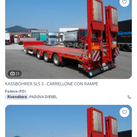
23
KASSBOHRER SLS 3 - CARRELLONE CON RAMPE
Padova
(
PD
)
Rivenditore
PADOVA DIESEL