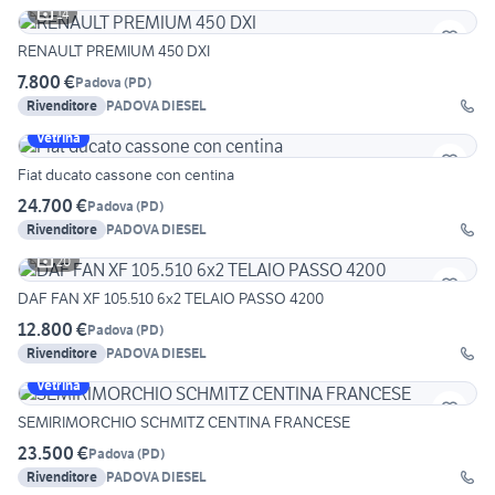
14
RENAULT PREMIUM 450 DXI
7.800 €
Padova
(
PD
)
Rivenditore
PADOVA DIESEL
Vetrina
Fiat ducato cassone con centina
24.700 €
Padova
(
PD
)
Rivenditore
PADOVA DIESEL
20
DAF FAN XF 105.510 6x2 TELAIO PASSO 4200
12.800 €
Padova
(
PD
)
Rivenditore
PADOVA DIESEL
Vetrina
SEMIRIMORCHIO SCHMITZ CENTINA FRANCESE
23.500 €
Padova
(
PD
)
Rivenditore
PADOVA DIESEL