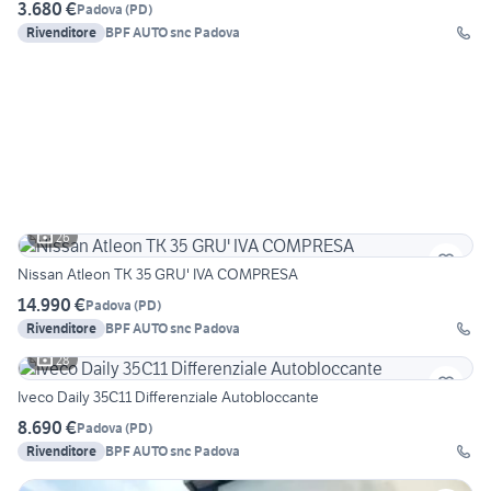
3.680 €
Padova
(
PD
)
Rivenditore
BPF AUTO snc Padova
26
Nissan Atleon TK 35 GRU' IVA COMPRESA
14.990 €
Padova
(
PD
)
Rivenditore
BPF AUTO snc Padova
28
Iveco Daily 35C11 Differenziale Autobloccante
8.690 €
Padova
(
PD
)
Rivenditore
BPF AUTO snc Padova