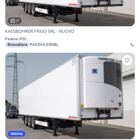
17
KASSBOHRER FRIGO SRL - NUOVO
Padova
(
PD
)
Rivenditore
PADOVA DIESEL
Vetrina