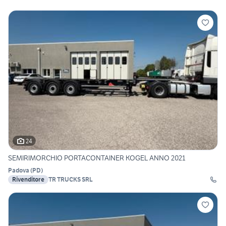
24
SEMIRIMORCHIO PORTACONTAINER KOGEL ANNO 2021
Padova
(
PD
)
Rivenditore
TR TRUCKS SRL