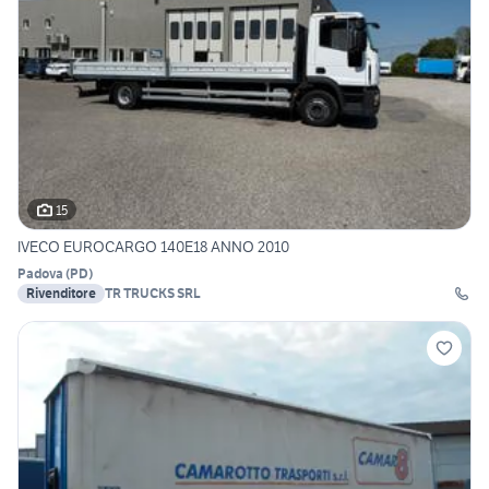
15
IVECO EUROCARGO 140E18 ANNO 2010
Padova
(
PD
)
Rivenditore
TR TRUCKS SRL