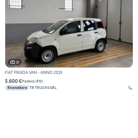
18
FIAT PANDA VAN - ANNO 2019
5.600 €
Padova
(
PD
)
Rivenditore
TR TRUCKS SRL