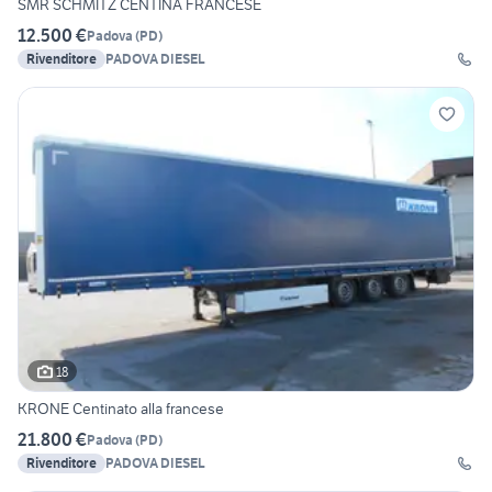
SMR SCHMITZ CENTINA FRANCESE
12.500 €
Padova
(
PD
)
Rivenditore
PADOVA DIESEL
18
KRONE Centinato alla francese
21.800 €
Padova
(
PD
)
Rivenditore
PADOVA DIESEL