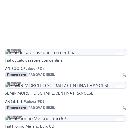
21
Fiat ducato cassone con centina
24.700 €
Padova
(
PD
)
Rivenditore
PADOVA DIESEL
19
SEMIRIMORCHIO SCHMITZ CENTINA FRANCESE
23.500 €
Padova
(
PD
)
Rivenditore
PADOVA DIESEL
30
Fiat Fiorino Metano Euro 6B