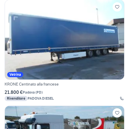
Vetrina
KRONE Centinato alla francese
21.800 €
Padova
(
PD
)
Rivenditore
PADOVA DIESEL