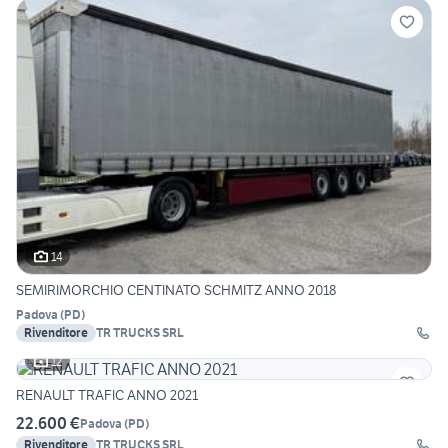
14
SEMIRIMORCHIO CENTINATO SCHMITZ ANNO 2018
Padova
(
PD
)
Rivenditore
TR TRUCKS SRL
12
RENAULT TRAFIC ANNO 2021
22.600 €
Padova
(
PD
)
Rivenditore
TR TRUCKS SRL