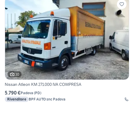
30
Nissan Atleon KM 271.000 IVA COMPRESA
5.790 €
Padova
(
PD
)
Rivenditore
BPF AUTO snc Padova