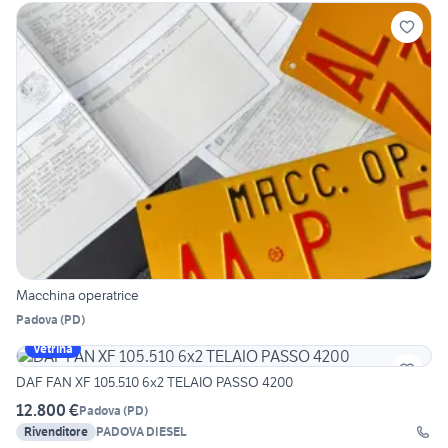
Macchina operatrice
Padova
(
PD
)
Vetrina
DAF FAN XF 105.510 6x2 TELAIO PASSO 4200
12.800 €
Padova
(
PD
)
Rivenditore
PADOVA DIESEL