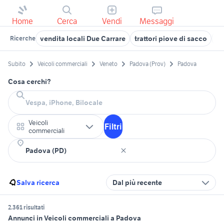
Home
Cerca
Vendi
Messaggi
vendita locali Due Carrare
trattori piove di sacco
tr
Ricerche
Subito
Veicoli commerciali
Veneto
Padova (Prov)
Padova
Cosa cerchi?
Veicoli
Filtri
commerciali
Salva ricerca
Dal più recente
2.361 risultati
Annunci in Veicoli commerciali a Padova