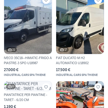
21
17
IVECO 35C18--HIMATIC-FRIGO A
FIAT DUCATO M H2
PIASTRE-3 SPO U18987
AUTOMATICO U18902
27.000 €
17.500 €
INDUSTRIAL CARS SPA THIENE
INDUSTRIAL CARS SPA THIENE
8
PIANTATRICE PER PIANTINE -
TARET - 6/20 CM
1.190 €