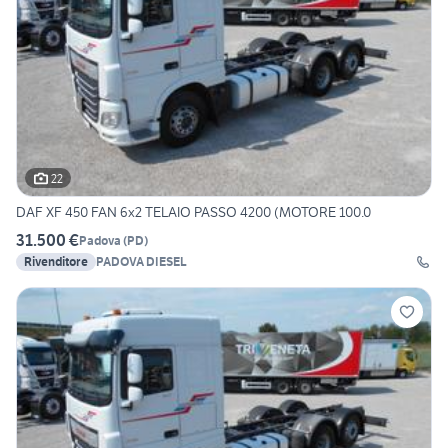
22
DAF XF 450 FAN 6x2 TELAIO PASSO 4200 (MOTORE 100.0
31.500 €
Padova
(
PD
)
Rivenditore
PADOVA DIESEL