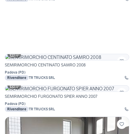
13
SEMIRIMORCHIO CENTINATO SAMRO 2008
Padova
(
PD
)
Rivenditore
TR TRUCKS SRL
13
SEMIRIMORCHIO FURGONATO SPIER ANNO 2007
Padova
(
PD
)
Rivenditore
TR TRUCKS SRL