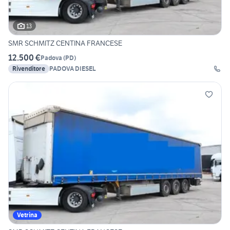
13
SMR SCHMITZ CENTINA FRANCESE
12.500 €
Padova
(
PD
)
Rivenditore
PADOVA DIESEL
Vetrina