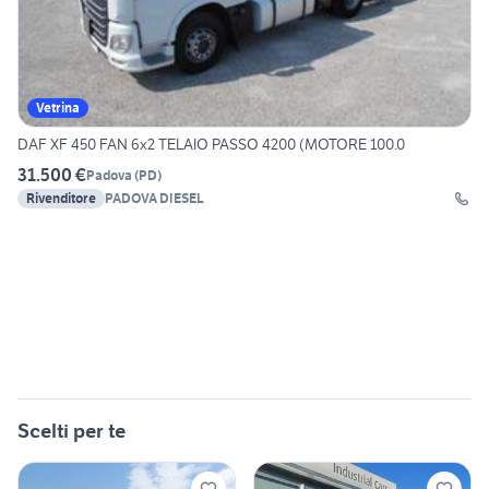
Vetrina
DAF XF 450 FAN 6x2 TELAIO PASSO 4200 (MOTORE 100.0
31.500 €
Padova
(
PD
)
Rivenditore
PADOVA DIESEL
Scelti per te