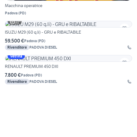
Macchina operatrice
Padova
(
PD
)
22
ISUZU M29 (60 q.li) - GRU e RIBALTABILE
59.500 €
Padova
(
PD
)
Rivenditore
PADOVA DIESEL
Vetrina
RENAULT PREMIUM 450 DXI
7.800 €
Padova
(
PD
)
Rivenditore
PADOVA DIESEL