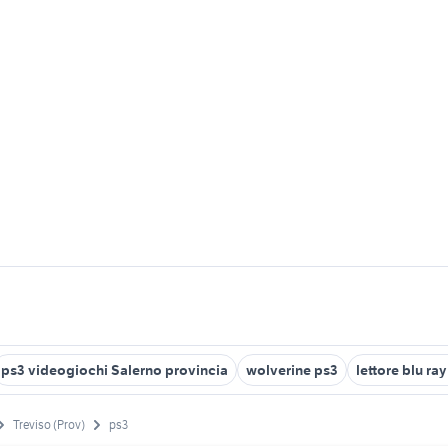
ps3 videogiochi Salerno provincia
wolverine ps3
lettore blu ra
Treviso (Prov)
ps3