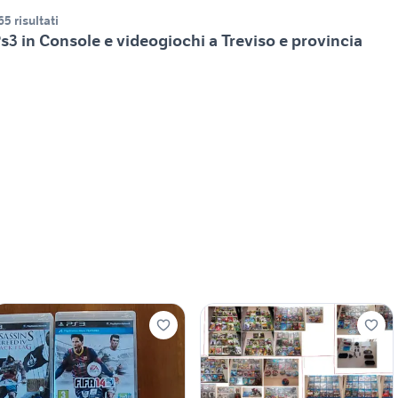
65 risultati
s3 in Console e videogiochi a Treviso e provincia