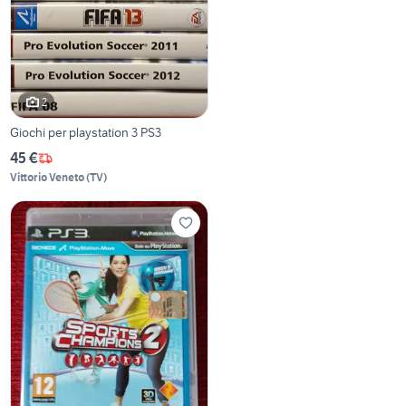
2
Giochi per playstation 3 PS3
45 €
Vittorio Veneto
(
TV
)