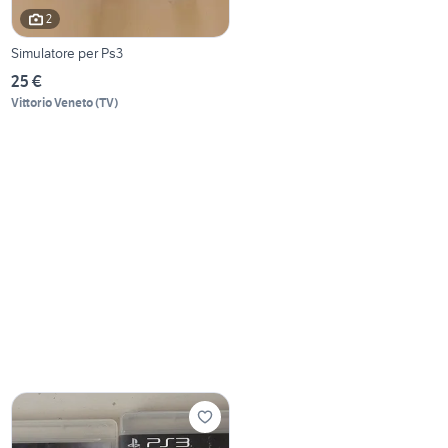
2
Simulatore per Ps3
25 €
Vittorio Veneto
(
TV
)