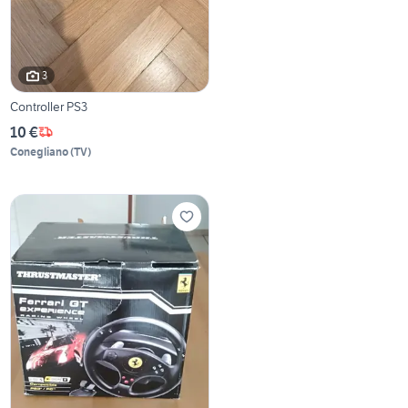
3
Controller PS3
10 €
Conegliano
(
TV
)