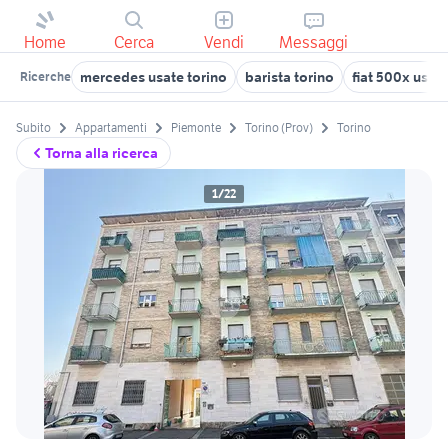
Home
Cerca
Vendi
Messaggi
mercedes usate torino
barista torino
fiat 500x usata
Ricerche
Subito
Appartamenti
Piemonte
Torino (Prov)
Torino
Torna alla ricerca
1/22