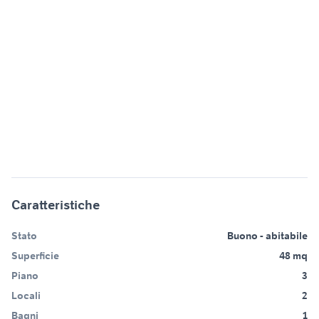
Caratteristiche
Stato
Buono - abitabile
Superficie
48 mq
Piano
3
Locali
2
Bagni
1