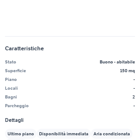
Caratteristiche
Stato
Buono - abitabile
Superficie
150 mq
Piano
-
Locali
-
Bagni
2
Parcheggio
-
Dettagli
Ultimo piano
Disponibilità immediata
Aria condizionata