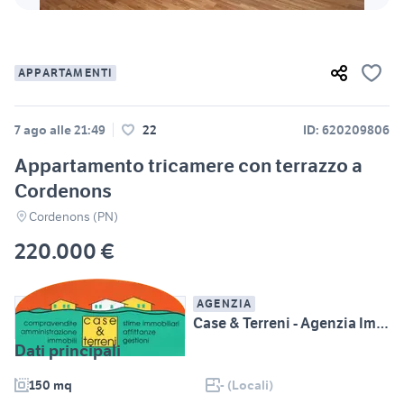
APPARTAMENTI
7 ago alle 21:49
22
ID: 620209806
Appartamento tricamere con terrazzo a
Cordenons
Cordenons (PN)
220.000 €
AGENZIA
Case & Terreni - Agenzia Immobiliare s.a.s.
Dati principali
150 mq
- (Locali)