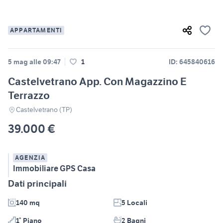
APPARTAMENTI
5 mag alle 09:47
1
ID: 645840616
Castelvetrano App. Con Magazzino E
Terrazzo
Castelvetrano (TP)
39.000 €
AGENZIA
Immobiliare GPS Casa
Dati principali
140 mq
5 Locali
1° Piano
2 Bagni