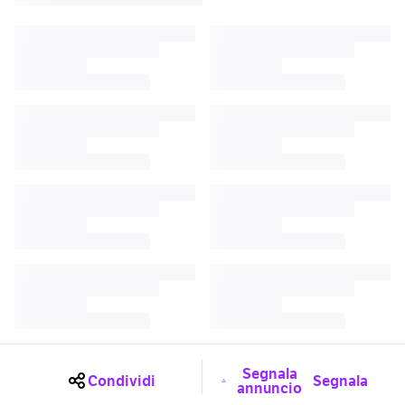
Segnala
Condividi
Segnala
annuncio