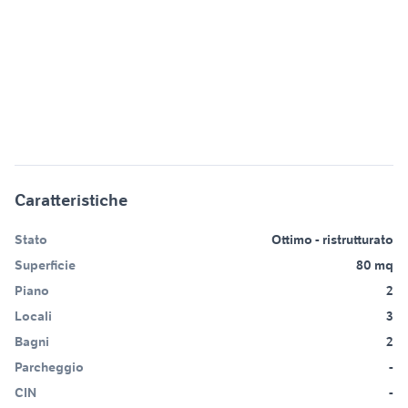
Caratteristiche
Stato
Ottimo - ristrutturato
Superficie
80 mq
Piano
2
Locali
3
Bagni
2
Parcheggio
-
CIN
-