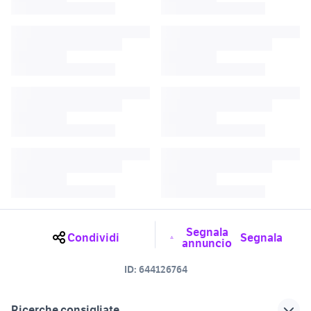
Segnala
Condividi
Segnala
annuncio
ID:
644126764
Ricerche consigliate