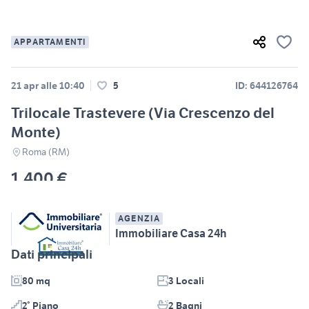
APPARTAMENTI
21 apr alle 10:40
5
ID: 644126764
Trilocale Trastevere (Via Crescenzo del
Monte)
Roma (RM)
1.400 €
AGENZIA
Immobiliare Casa 24h
Dati principali
80 mq
3 Locali
2° Piano
2 Bagni