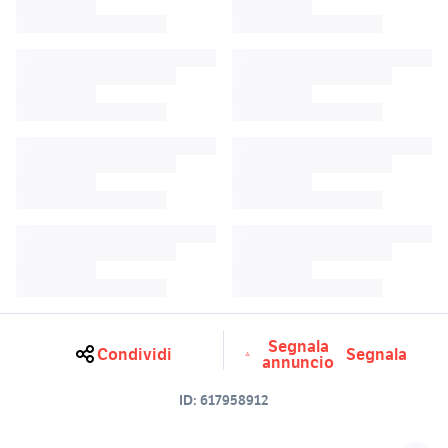
Segnala
Condividi
Segnala
annuncio
ID:
617958912