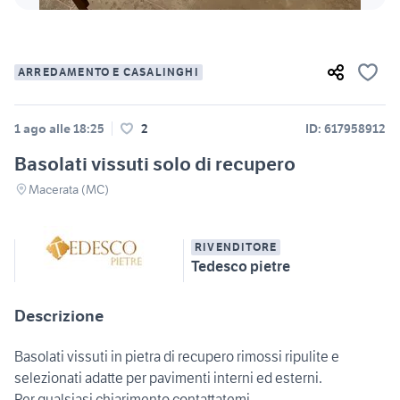
ARREDAMENTO E CASALINGHI
1 ago alle 18:25
2
ID: 617958912
Basolati vissuti solo di recupero
Macerata (MC)
RIVENDITORE
Tedesco pietre
Descrizione
Basolati vissuti in pietra di recupero rimossi ripulite e
selezionati adatte per pavimenti interni ed esterni.
Per qualsiasi chiarimento contattatemi.