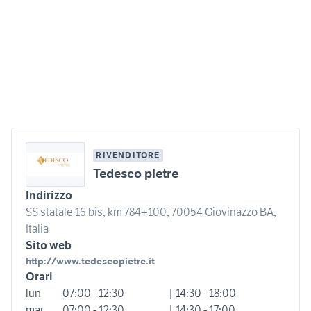
RIVENDITORE
Tedesco pietre
Indirizzo
SS statale 16 bis, km 784+100, 70054 Giovinazzo BA,
Italia
Sito web
http://www.tedescopietre.it
Orari
lun
07:00 - 12:30
| 14:30 - 18:00
mar
07:00 - 12:30
| 14:30 - 17:00