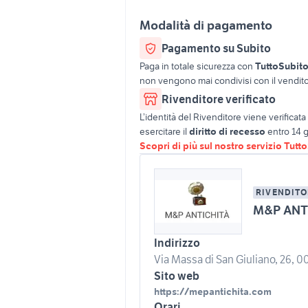
Modalità di pagamento
Pagamento su Subito
Paga in totale sicurezza con
TuttoSubit
non vengono mai condivisi con il vendito
Rivenditore verificato
L’identità del Rivenditore viene verifica
esercitare il
diritto di recesso
entro 14 g
Scopri di più sul nostro servizio Tutt
RIVENDITO
M&P ANTI
Indirizzo
Via Massa di San Giuliano, 26, 0
Sito web
https://mepantichita.com
Orari