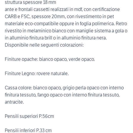
struttura spessore 18 mm
ante e frontali cassetti realizzati in mdf, con certificazione
CARB e FSC, spessore 20mm, con rivestimento in pet
materiale eco-compatibile oppure in foglia polimerica. Retro
rivestito in melaminico bianco con maniglie sistema a gola o
in alluminio finitura brill o in alluminio finitura nera.
Disponibile nelle seguenti colorazioni:
Finiture opache: bianco opaco, verde opaco.
Finiture Legno: rovere naturale.
Cassa colore: bianco opaco, grigio perla opaco con interno
finitura tessuto, fango opaco con interno finitura tessuto,
antracite.
Pensili superiori P.56cm
Pensili inferiori P.33 cm