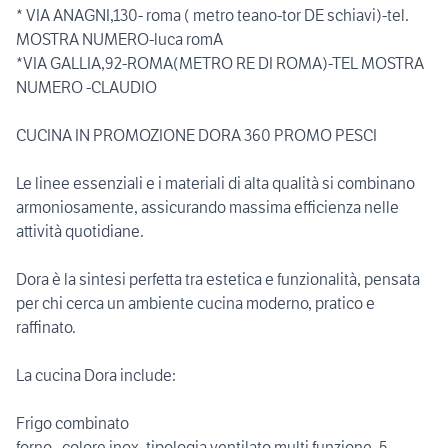
* VIA ANAGNI,130- roma ( metro teano-tor DE schiavi)-tel.
MOSTRA NUMERO-luca romA
*VIA GALLIA,92-ROMA(METRO RE DI ROMA)-TEL MOSTRA
NUMERO -CLAUDIO
CUCINA IN PROMOZIONE DORA 360 PROMO PESCI
Le linee essenziali e i materiali di alta qualità si combinano
armoniosamente, assicurando massima efficienza nelle
attività quotidiane.
Dora è la sintesi perfetta tra estetica e funzionalità, pensata
per chi cerca un ambiente cucina moderno, pratico e
raffinato.
La cucina Dora include:
Frigo combinato
forno , colore inox, tipologia ventilato multi funzione, 5