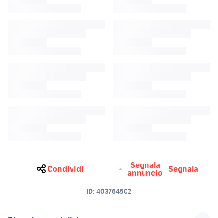
Segnala
Condividi
Segnala
annuncio
ID:
403764502