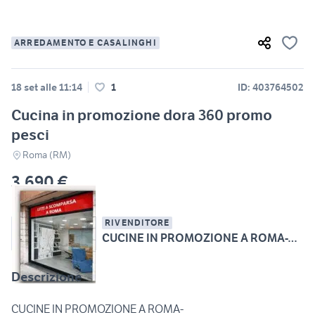
ARREDAMENTO E CASALINGHI
18 set alle 11:14
1
ID: 403764502
Cucina in promozione dora 360 promo
pesci
Roma (RM)
3.690 €
RIVENDITORE
CUCINE IN PROMOZIONE A ROMA-VIA ANAGNI,130-OFFERTA
Descrizione
CUCINE IN PROMOZIONE A ROMA-