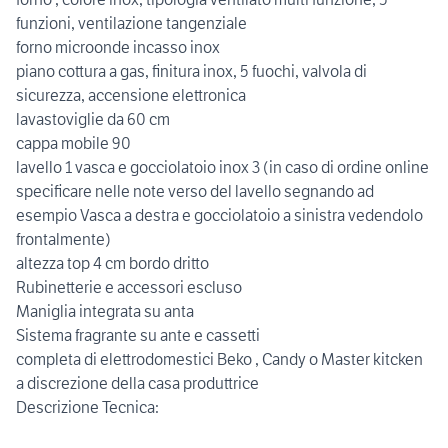
funzioni, ventilazione tangenziale
forno microonde incasso inox
piano cottura a gas, finitura inox, 5 fuochi, valvola di
sicurezza, accensione elettronica
lavastoviglie da 60 cm
cappa mobile 90
lavello 1 vasca e gocciolatoio inox 3 (in caso di ordine online
specificare nelle note verso del lavello segnando ad
esempio Vasca a destra e gocciolatoio a sinistra vedendolo
frontalmente)
altezza top 4 cm bordo dritto
Rubinetterie e accessori escluso
Maniglia integrata su anta
Sistema fragrante su ante e cassetti
completa di elettrodomestici Beko , Candy o Master kitcken
a discrezione della casa produttrice
Descrizione Tecnica: