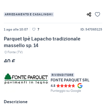
ARREDAMENTO E CASALINGHI
1 ago alle 10:07
7
ID: 547065125
Parquet Ipè Lapacho tradizionale
massello sp. 14
Fonte (TV)
40 €
RIVENDITORE
FONTE PARQUET SRL
4.8
Punteggio su Google
Descrizione