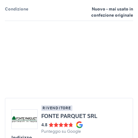
Condizione
Nuovo - mai usato in
confezione originale
RIVENDITORE
FONTE PARQUET SRL
4.8
Punteggio su Google
Indirizzo