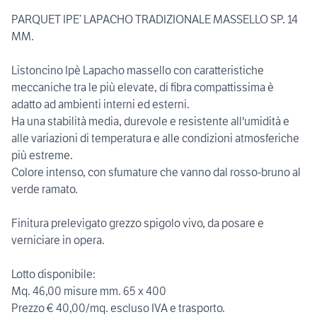
PARQUET IPE’ LAPACHO TRADIZIONALE MASSELLO SP. 14
MM.
Listoncino Ipè Lapacho massello con caratteristiche
meccaniche tra le più elevate, di fibra compattissima è
adatto ad ambienti interni ed esterni.
Ha una stabilità media, durevole e resistente all'umidità e
alle variazioni di temperatura e alle condizioni atmosferiche
più estreme.
Colore intenso, con sfumature che vanno dal rosso-bruno al
verde ramato.
Finitura prelevigato grezzo spigolo vivo, da posare e
verniciare in opera.
Lotto disponibile:
Mq. 46,00 misure mm. 65 x 400
Prezzo € 40,00/mq. escluso IVA e trasporto.